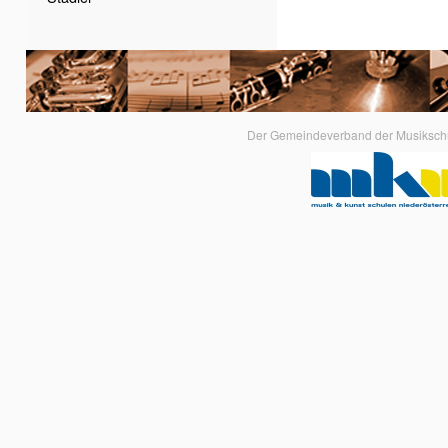
Der Gemeindeverband der Musikschule