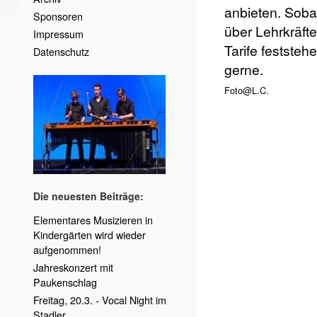
anbieten. Soba
Sponsoren
über Lehrkräft
Impressum
Tarife feststehe
Datenschutz
gerne.
Foto@L.C.
Die neuesten Beiträge:
Elementares Musizieren in
Kindergärten wird wieder
aufgenommen!
Jahreskonzert mit
Paukenschlag
Freitag, 20.3. - Vocal Night im
Stadler