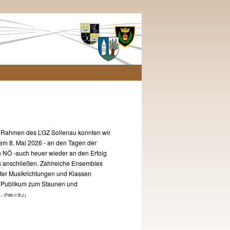
n Rahmen des LGZ Sollenau konnten wir
dem 8. Mai 2026 - an den Tagen der
 NÖ -auch heuer wieder an den Erfolg
s anschließen. Zahlreiche Ensembles
ter Musikrichtungen und Klassen
 Publikum zum Staunen und
n.
(Foto © B.J.)