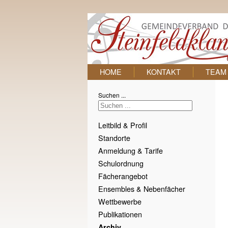
HOME
KONTAKT
TEAM
Suchen ...
Leitbild & Profil
Standorte
Anmeldung & Tarife
Schulordnung
Fächerangebot
Ensembles & Nebenfächer
Wettbewerbe
Publikationen
Archiv