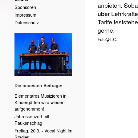
anbieten. Soba
Sponsoren
über Lehrkräft
Impressum
Tarife feststehe
Datenschutz
gerne.
Foto@L.C.
Die neuesten Beiträge:
Elementares Musizieren in
Kindergärten wird wieder
aufgenommen!
Jahreskonzert mit
Paukenschlag
Freitag, 20.3. - Vocal Night im
Stadler