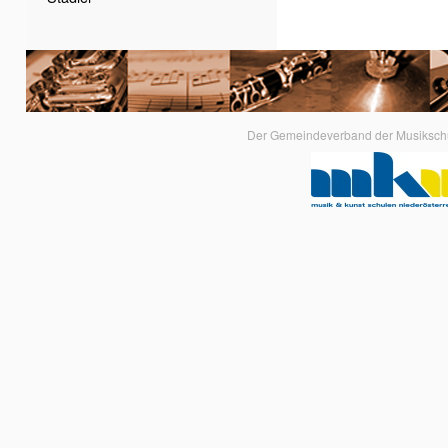
Der Gemeindeverband der Musikschule