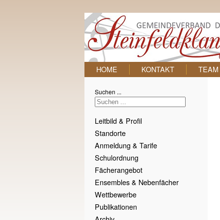
HOME
KONTAKT
TEAM
Suchen ...
Leitbild & Profil
Standorte
Anmeldung & Tarife
Schulordnung
Fächerangebot
Ensembles & Nebenfächer
Wettbewerbe
Publikationen
Archiv