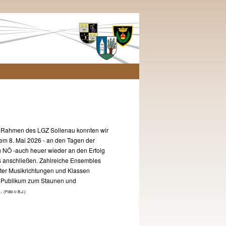
n Rahmen des LGZ Sollenau konnten wir
dem 8. Mai 2026 - an den Tagen der
 NÖ -auch heuer wieder an den Erfolg
s anschließen. Zahlreiche Ensembles
ter Musikrichtungen und Klassen
 Publikum zum Staunen und
n.
(Foto © B.J.)