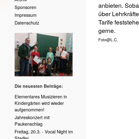
anbieten. Soba
Sponsoren
über Lehrkräft
Impressum
Tarife feststehe
Datenschutz
gerne.
Foto@L.C.
Die neuesten Beiträge:
Elementares Musizieren in
Kindergärten wird wieder
aufgenommen!
Jahreskonzert mit
Paukenschlag
Freitag, 20.3. - Vocal Night im
Stadler