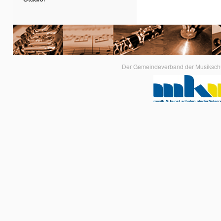
Der Gemeindeverband der Musikschule