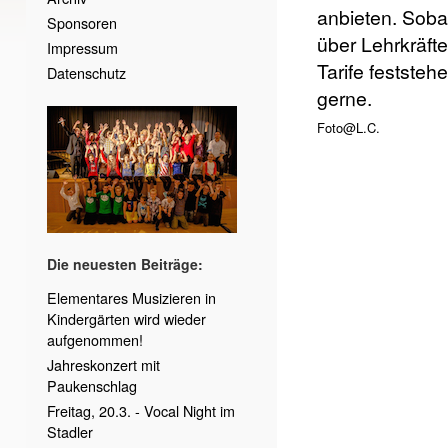
anbieten. Soba
Sponsoren
über Lehrkräft
Impressum
Tarife feststehe
Datenschutz
gerne.
Foto@L.C.
Die neuesten Beiträge:
Elementares Musizieren in
Kindergärten wird wieder
aufgenommen!
Jahreskonzert mit
Paukenschlag
Freitag, 20.3. - Vocal Night im
Stadler