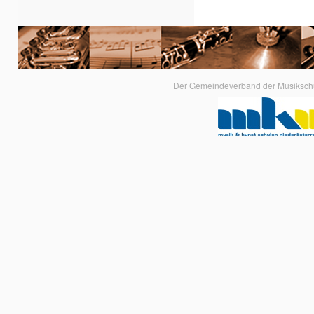
Der Gemeindeverband der Musikschule